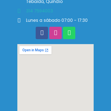
Tebaida, Quindío
314 7594003
Lunes a sábado 07:00 - 17:30