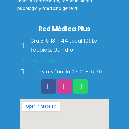
áreas de optometría, fonoaudiología,
psicología y medicina general.
Red Médica Plus
Cra 5 # 13 - 44 Local 101. La
Tebaida, Quindío
314 7594003
Lunes a sábado 07:00 - 17:30