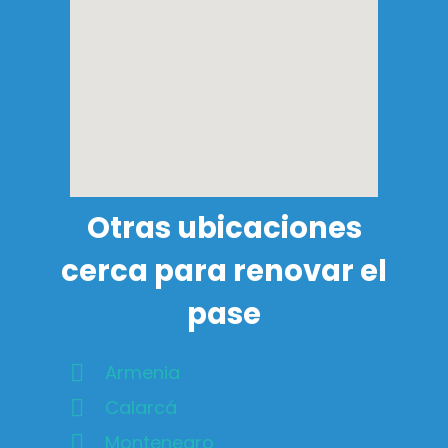
Otras ubicaciones
cerca para renovar el
pase
Armenia
Calarcá
Montenegro