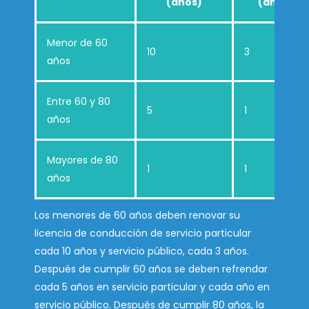
(años)
(años)
Menor de 60
10
3
años
Entre 60 y 80
5
1
años
Mayores de 80
1
1
años
Los menores de 60 años deben renovar su
licencia de conducción de servicio particular
cada 10 años y servicio público, cada 3 años.
Después de cumplir 60 años se deben refrendar
cada 5 años en servicio particular y cada año en
servicio público. Después de cumplir 80 años, la