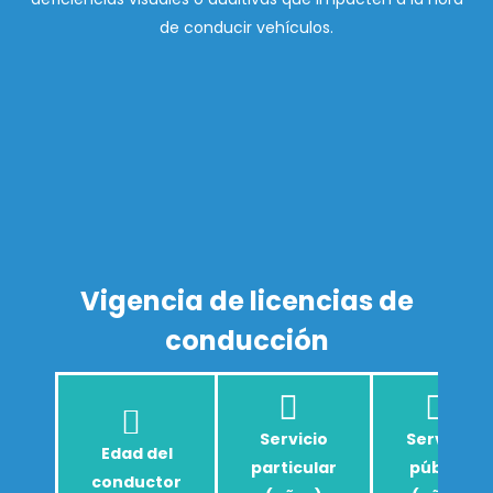
de conducir vehículos.
Vigencia de licencias de
conducción
Servicio
Servicio
Edad del
particular
público
conductor